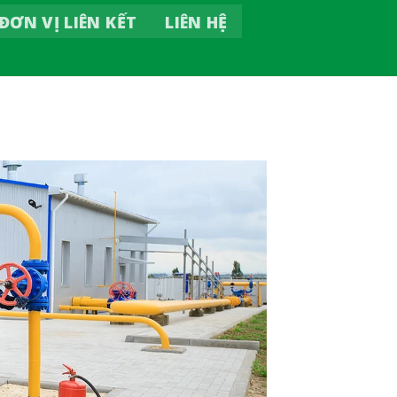
ĐƠN VỊ LIÊN KẾT
LIÊN HỆ