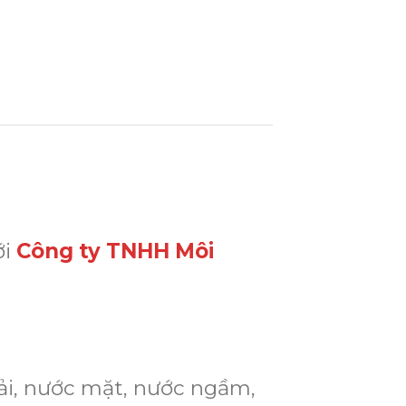
ới
Công ty TNHH Môi
hải, nước mặt, nước ngầm,