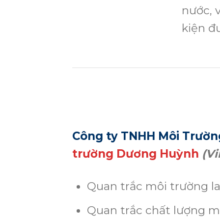
nước, v
kiện đ
Công ty TNHH Môi Trườn
trường Dương Huỳnh
(Vi
Quan trắc môi trường l
Quan trắc chất lượng mô