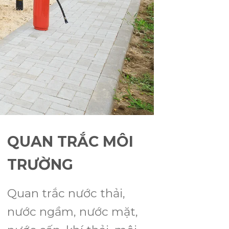
QUAN TRẮC MÔI
TRƯỜNG
Quan trắc nước thải,
nước ngầm, nước mặt,