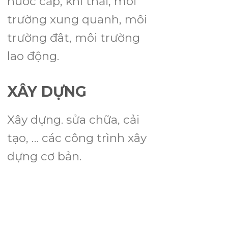
nước cấp, khí thải, môi
trường xung quanh, môi
trường đât, môi trường
lao động.
XÂY DỰNG
Xây dựng. sửa chữa, cải
tạo, … các công trình xây
dựng cơ bản.