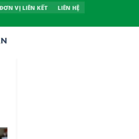
ĐƠN VỊ LIÊN KẾT
LIÊN HỆ
AN