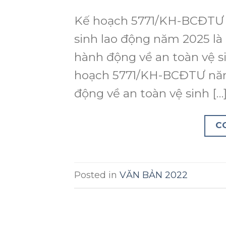
Kế hoạch 5771/KH-BCĐTƯ 
sinh lao động năm 2025 là
hành động về an toàn vệ 
hoạch 5771/KH-BCĐTƯ năm 
động về an toàn vệ sinh […
C
Posted in
VĂN BẢN 2022